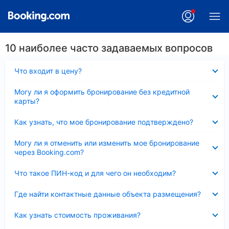
10 наиболее часто задаваемых вопросов
Скрыто
Что входит в цену?
Скрыто
Могу ли я оформить бронирование без кредитной
карты?
Скрыто
Как узнать, что мое бронирование подтверждено?
Скрыто
Могу ли я отменить или изменить мое бронирование
через Booking.com?
Скрыто
Что такое ПИН-код и для чего он необходим?
Скрыто
Где найти контактные данные объекта размещения?
Скрыто
Как узнать стоимость проживания?