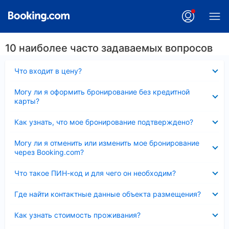
10 наиболее часто задаваемых вопросов
Скрыто
Что входит в цену?
Скрыто
Могу ли я оформить бронирование без кредитной
карты?
Скрыто
Как узнать, что мое бронирование подтверждено?
Скрыто
Могу ли я отменить или изменить мое бронирование
через Booking.com?
Скрыто
Что такое ПИН-код и для чего он необходим?
Скрыто
Где найти контактные данные объекта размещения?
Скрыто
Как узнать стоимость проживания?