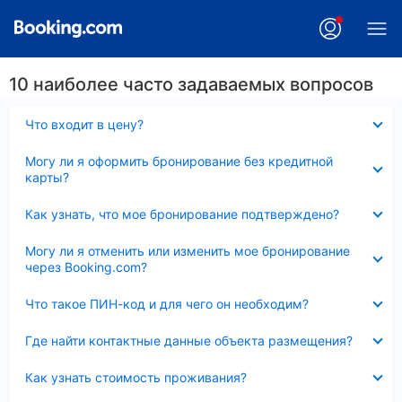
10 наиболее часто задаваемых вопросов
Скрыто
Что входит в цену?
Скрыто
Могу ли я оформить бронирование без кредитной
карты?
Скрыто
Как узнать, что мое бронирование подтверждено?
Скрыто
Могу ли я отменить или изменить мое бронирование
через Booking.com?
Скрыто
Что такое ПИН-код и для чего он необходим?
Скрыто
Где найти контактные данные объекта размещения?
Скрыто
Как узнать стоимость проживания?