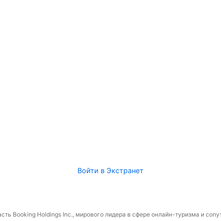
Войти в Экстранет
сть Booking Holdings Inc., мирового лидера в сфере онлайн-туризма и соп