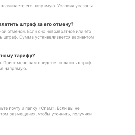
ыплачиваете его напрямую. Условия указаны
платить штраф за его отмену?
ной отменой. Если оно невозвратное или его
ть штраф. Сумма устанавливается вариантом
тному тарифу?
. При отмене вам придется оплатить штраф.
ся напрямую.
те почту и папку «Спам». Если вы не
ктом размещения, чтобы уточнить, получили