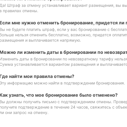
Да! Штраф за отмену устанавливает вариант размещения, вы в
в правилах отмены.
Если мне нужно отменить бронирование, придется ли 
Вы не будете платить штраф, если у вас бронирование с бесплат
больше нельзя отменить бесплатно, возможно, придется оплати
размещения и выплачивается напрямую.
Можно ли изменить даты в бронировании по невозвра
Изменить даты в бронировании по невозвратному тарифу нельзя
Сумма устанавливается вариантом размещения и выплачивает
Где найти мои правила отмены?
Эту информацию можно найти в подтверждении бронирования.
Как узнать, что мое бронирование было отменено?
Вы должны получить письмо с подтверждением отмены. Проверь
получите подтверждение в течение 24 часов, свяжитесь с объе
ли они запрос на отмену.