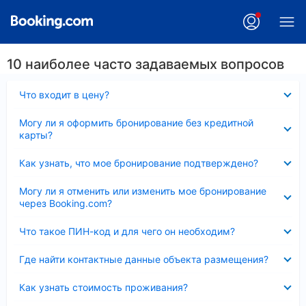
10 наиболее часто задаваемых вопросов
Скрыто
Что входит в цену?
Скрыто
Могу ли я оформить бронирование без кредитной
карты?
Скрыто
Как узнать, что мое бронирование подтверждено?
Скрыто
Могу ли я отменить или изменить мое бронирование
через Booking.com?
Скрыто
Что такое ПИН-код и для чего он необходим?
Скрыто
Где найти контактные данные объекта размещения?
Скрыто
Как узнать стоимость проживания?