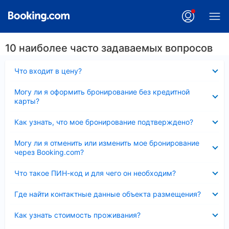
10 наиболее часто задаваемых вопросов
Скрыто
Что входит в цену?
Скрыто
Могу ли я оформить бронирование без кредитной
карты?
Скрыто
Как узнать, что мое бронирование подтверждено?
Скрыто
Могу ли я отменить или изменить мое бронирование
через Booking.com?
Скрыто
Что такое ПИН-код и для чего он необходим?
Скрыто
Где найти контактные данные объекта размещения?
Скрыто
Как узнать стоимость проживания?