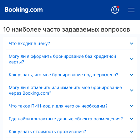
10 наиболее часто задаваемых вопросов
Скрыто
Что входит в цену?
Скрыто
Могу ли я оформить бронирование без кредитной
карты?
Скрыто
Как узнать, что мое бронирование подтверждено?
Скрыто
Могу ли я отменить или изменить мое бронирование
через Booking.com?
Скрыто
Что такое ПИН-код и для чего он необходим?
Скрыто
Где найти контактные данные объекта размещения?
Скрыто
Как узнать стоимость проживания?