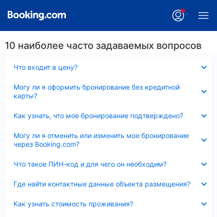
10 наиболее часто задаваемых вопросов
Скрыто
Что входит в цену?
Скрыто
Могу ли я оформить бронирование без кредитной
карты?
Скрыто
Как узнать, что мое бронирование подтверждено?
Скрыто
Могу ли я отменить или изменить мое бронирование
через Booking.com?
Скрыто
Что такое ПИН-код и для чего он необходим?
Скрыто
Где найти контактные данные объекта размещения?
Скрыто
Как узнать стоимость проживания?