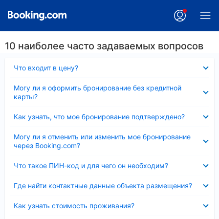
10 наиболее часто задаваемых вопросов
Скрыто
Что входит в цену?
Скрыто
Могу ли я оформить бронирование без кредитной
карты?
Скрыто
Как узнать, что мое бронирование подтверждено?
Скрыто
Могу ли я отменить или изменить мое бронирование
через Booking.com?
Скрыто
Что такое ПИН-код и для чего он необходим?
Скрыто
Где найти контактные данные объекта размещения?
Скрыто
Как узнать стоимость проживания?