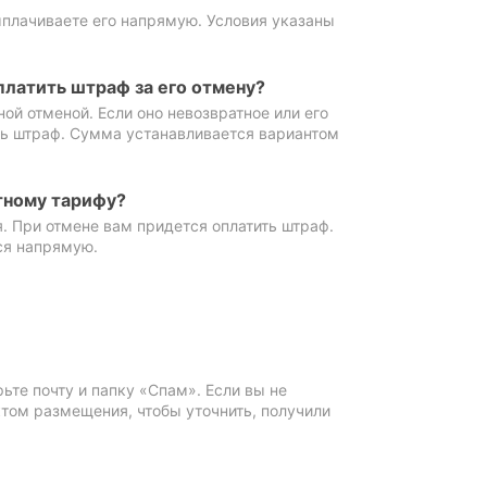
ыплачиваете его напрямую. Условия указаны
платить штраф за его отмену?
ной отменой. Если оно невозвратное или его
ть штраф. Сумма устанавливается вариантом
тному тарифу?
. При отмене вам придется оплатить штраф.
ся напрямую.
те почту и папку «Спам». Если вы не
ктом размещения, чтобы уточнить, получили