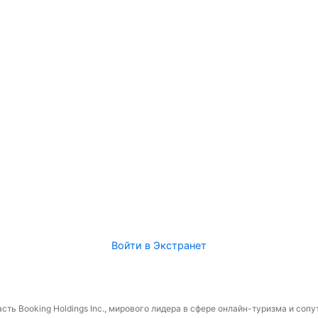
Войти в Экстранет
сть Booking Holdings Inc., мирового лидера в сфере онлайн-туризма и соп