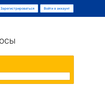
ем
Зарегистрироваться
Войти в аккаунт
убль
росы