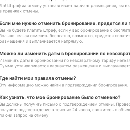
Да! Штраф за отмену устанавливает вариант размещения, вы в
в правилах отмены.
Если мне нужно отменить бронирование, придется ли 
Вы не будете платить штраф, если у вас бронирование с бесплат
больше нельзя отменить бесплатно, возможно, придется оплати
размещения и выплачивается напрямую.
Можно ли изменить даты в бронировании по невозвра
Изменить даты в бронировании по невозвратному тарифу нельзя
Сумма устанавливается вариантом размещения и выплачивает
Где найти мои правила отмены?
Эту информацию можно найти в подтверждении бронирования.
Как узнать, что мое бронирование было отменено?
Вы должны получить письмо с подтверждением отмены. Проверь
получите подтверждение в течение 24 часов, свяжитесь с объе
ли они запрос на отмену.