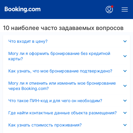
10 наиболее часто задаваемых вопросов
Скрыто
Что входит в цену?
Скрыто
Могу ли я оформить бронирование без кредитной
карты?
Скрыто
Как узнать, что мое бронирование подтверждено?
Скрыто
Могу ли я отменить или изменить мое бронирование
через Booking.com?
Скрыто
Что такое ПИН-код и для чего он необходим?
Скрыто
Где найти контактные данные объекта размещения?
Скрыто
Как узнать стоимость проживания?