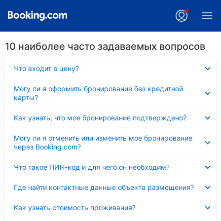
10 наиболее часто задаваемых вопросов
Скрыто
Что входит в цену?
Скрыто
Могу ли я оформить бронирование без кредитной
карты?
Скрыто
Как узнать, что мое бронирование подтверждено?
Скрыто
Могу ли я отменить или изменить мое бронирование
через Booking.com?
Скрыто
Что такое ПИН-код и для чего он необходим?
Скрыто
Где найти контактные данные объекта размещения?
Скрыто
Как узнать стоимость проживания?