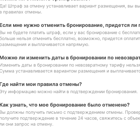
Да! Штраф за отмену устанавливает вариант размещения, вы в
в правилах отмены.
Если мне нужно отменить бронирование, придется ли 
Вы не будете платить штраф, если у вас бронирование с бесплат
больше нельзя отменить бесплатно, возможно, придется оплати
размещения и выплачивается напрямую.
Можно ли изменить даты в бронировании по невозвра
Изменить даты в бронировании по невозвратному тарифу нельзя
Сумма устанавливается вариантом размещения и выплачивает
Где найти мои правила отмены?
Эту информацию можно найти в подтверждении бронирования.
Как узнать, что мое бронирование было отменено?
Вы должны получить письмо с подтверждением отмены. Проверь
получите подтверждение в течение 24 часов, свяжитесь с объе
ли они запрос на отмену.