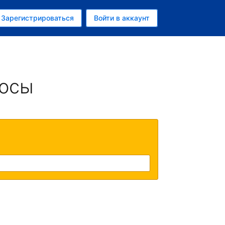
ем
Зарегистрироваться
Войти в аккаунт
убль
росы