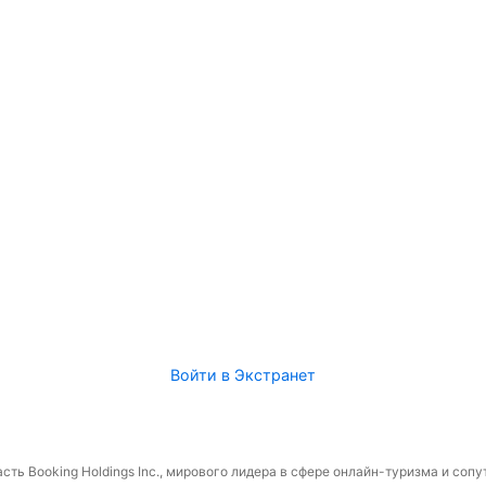
Войти в Экстранет
сть Booking Holdings Inc., мирового лидера в сфере онлайн-туризма и соп