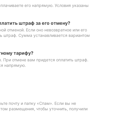
ыплачиваете его напрямую. Условия указаны
платить штраф за его отмену?
ной отменой. Если оно невозвратное или его
ть штраф. Сумма устанавливается вариантом
тному тарифу?
. При отмене вам придется оплатить штраф.
ся напрямую.
те почту и папку «Спам». Если вы не
ктом размещения, чтобы уточнить, получили