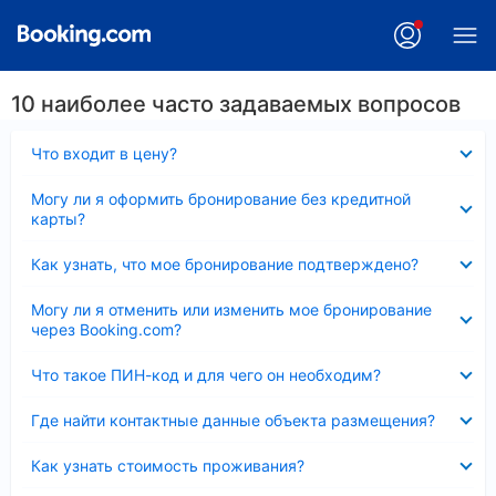
10 наиболее часто задаваемых вопросов
Скрыто
Что входит в цену?
Скрыто
Могу ли я оформить бронирование без кредитной
карты?
Скрыто
Как узнать, что мое бронирование подтверждено?
Скрыто
Могу ли я отменить или изменить мое бронирование
через Booking.com?
Скрыто
Что такое ПИН-код и для чего он необходим?
Скрыто
Где найти контактные данные объекта размещения?
Скрыто
Как узнать стоимость проживания?