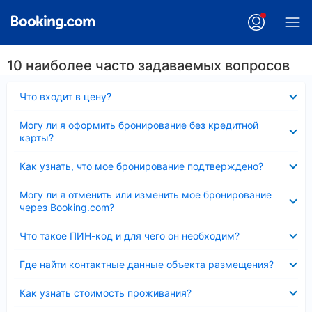
10 наиболее часто задаваемых вопросов
Скрыто
Что входит в цену?
Скрыто
Могу ли я оформить бронирование без кредитной
карты?
Скрыто
Как узнать, что мое бронирование подтверждено?
Скрыто
Могу ли я отменить или изменить мое бронирование
через Booking.com?
Скрыто
Что такое ПИН-код и для чего он необходим?
Скрыто
Где найти контактные данные объекта размещения?
Скрыто
Как узнать стоимость проживания?