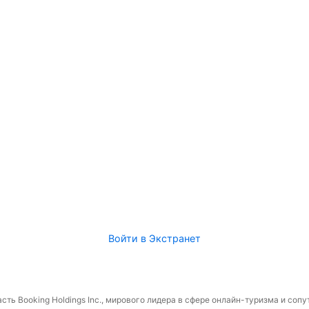
Войти в Экстранет
сть Booking Holdings Inc., мирового лидера в сфере онлайн-туризма и соп