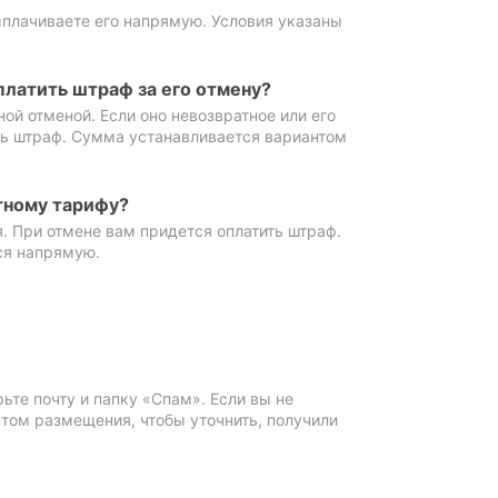
ыплачиваете его напрямую. Условия указаны
платить штраф за его отмену?
ной отменой. Если оно невозвратное или его
ть штраф. Сумма устанавливается вариантом
тному тарифу?
. При отмене вам придется оплатить штраф.
ся напрямую.
те почту и папку «Спам». Если вы не
ктом размещения, чтобы уточнить, получили