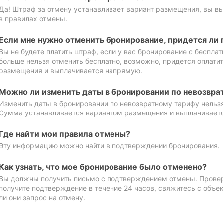
Да! Штраф за отмену устанавливает вариант размещения, вы в
в правилах отмены.
Если мне нужно отменить бронирование, придется ли 
Вы не будете платить штраф, если у вас бронирование с бесплат
больше нельзя отменить бесплатно, возможно, придется оплати
размещения и выплачивается напрямую.
Можно ли изменить даты в бронировании по невозвра
Изменить даты в бронировании по невозвратному тарифу нельзя
Сумма устанавливается вариантом размещения и выплачивает
Где найти мои правила отмены?
Эту информацию можно найти в подтверждении бронирования.
Как узнать, что мое бронирование было отменено?
Вы должны получить письмо с подтверждением отмены. Проверь
получите подтверждение в течение 24 часов, свяжитесь с объе
ли они запрос на отмену.