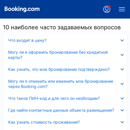
10 наиболее часто задаваемых вопросов
Скрыто
Что входит в цену?
Скрыто
Могу ли я оформить бронирование без кредитной
карты?
Скрыто
Как узнать, что мое бронирование подтверждено?
Скрыто
Могу ли я отменить или изменить мое бронирование
через Booking.com?
Скрыто
Что такое ПИН-код и для чего он необходим?
Скрыто
Где найти контактные данные объекта размещения?
Скрыто
Как узнать стоимость проживания?