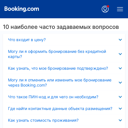
10 наиболее часто задаваемых вопросов
Скрыто
Что входит в цену?
Скрыто
Могу ли я оформить бронирование без кредитной
карты?
Скрыто
Как узнать, что мое бронирование подтверждено?
Скрыто
Могу ли я отменить или изменить мое бронирование
через Booking.com?
Скрыто
Что такое ПИН-код и для чего он необходим?
Скрыто
Где найти контактные данные объекта размещения?
Скрыто
Как узнать стоимость проживания?