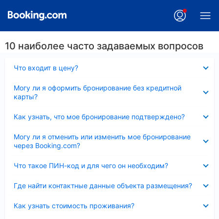
10 наиболее часто задаваемых вопросов
Скрыто
Что входит в цену?
Скрыто
Могу ли я оформить бронирование без кредитной
карты?
Скрыто
Как узнать, что мое бронирование подтверждено?
Скрыто
Могу ли я отменить или изменить мое бронирование
через Booking.com?
Скрыто
Что такое ПИН-код и для чего он необходим?
Скрыто
Где найти контактные данные объекта размещения?
Скрыто
Как узнать стоимость проживания?