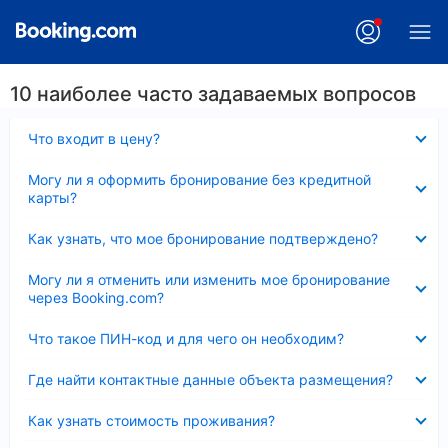
10 наиболее часто задаваемых вопросов
Скрыто
Что входит в цену?
Скрыто
Могу ли я оформить бронирование без кредитной
карты?
Скрыто
Как узнать, что мое бронирование подтверждено?
Скрыто
Могу ли я отменить или изменить мое бронирование
через Booking.com?
Скрыто
Что такое ПИН-код и для чего он необходим?
Скрыто
Где найти контактные данные объекта размещения?
Скрыто
Как узнать стоимость проживания?