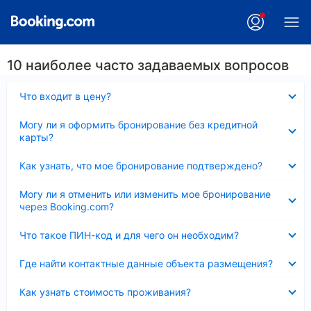
10 наиболее часто задаваемых вопросов
Скрыто
Что входит в цену?
Скрыто
Могу ли я оформить бронирование без кредитной
карты?
Скрыто
Как узнать, что мое бронирование подтверждено?
Скрыто
Могу ли я отменить или изменить мое бронирование
через Booking.com?
Скрыто
Что такое ПИН-код и для чего он необходим?
Скрыто
Где найти контактные данные объекта размещения?
Скрыто
Как узнать стоимость проживания?