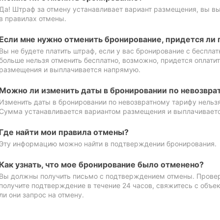
Да! Штраф за отмену устанавливает вариант размещения, вы в
в правилах отмены.
Если мне нужно отменить бронирование, придется ли 
Вы не будете платить штраф, если у вас бронирование с бесплат
больше нельзя отменить бесплатно, возможно, придется оплати
размещения и выплачивается напрямую.
Можно ли изменить даты в бронировании по невозвра
Изменить даты в бронировании по невозвратному тарифу нельзя
Сумма устанавливается вариантом размещения и выплачивает
Где найти мои правила отмены?
Эту информацию можно найти в подтверждении бронирования.
Как узнать, что мое бронирование было отменено?
Вы должны получить письмо с подтверждением отмены. Проверь
получите подтверждение в течение 24 часов, свяжитесь с объе
ли они запрос на отмену.