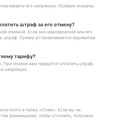
ыплачиваете его напрямую. Условия указаны
платить штраф за его отмену?
ной отменой. Если оно невозвратное или его
ть штраф. Сумма устанавливается вариантом
тному тарифу?
. При отмене вам придется оплатить штраф.
ся напрямую.
те почту и папку «Спам». Если вы не
ктом размещения, чтобы уточнить, получили