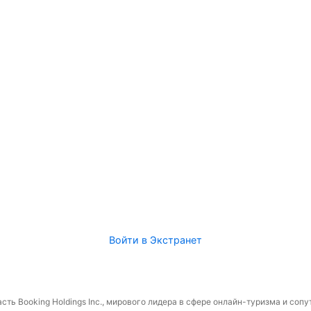
Войти в Экстранет
сть Booking Holdings Inc., мирового лидера в сфере онлайн-туризма и соп