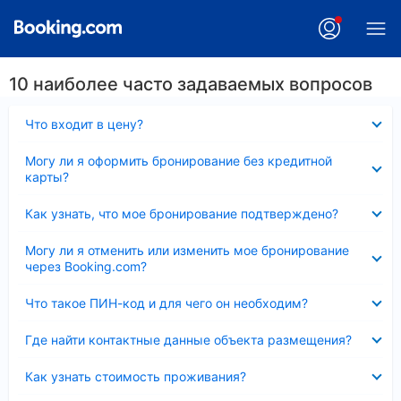
10 наиболее часто задаваемых вопросов
Скрыто
Что входит в цену?
Скрыто
Могу ли я оформить бронирование без кредитной
карты?
Скрыто
Как узнать, что мое бронирование подтверждено?
Скрыто
Могу ли я отменить или изменить мое бронирование
через Booking.com?
Скрыто
Что такое ПИН-код и для чего он необходим?
Скрыто
Где найти контактные данные объекта размещения?
Скрыто
Как узнать стоимость проживания?