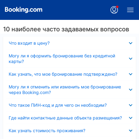
10 наиболее часто задаваемых вопросов
Скрыто
Что входит в цену?
Скрыто
Могу ли я оформить бронирование без кредитной
карты?
Скрыто
Как узнать, что мое бронирование подтверждено?
Скрыто
Могу ли я отменить или изменить мое бронирование
через Booking.com?
Скрыто
Что такое ПИН-код и для чего он необходим?
Скрыто
Где найти контактные данные объекта размещения?
Скрыто
Как узнать стоимость проживания?