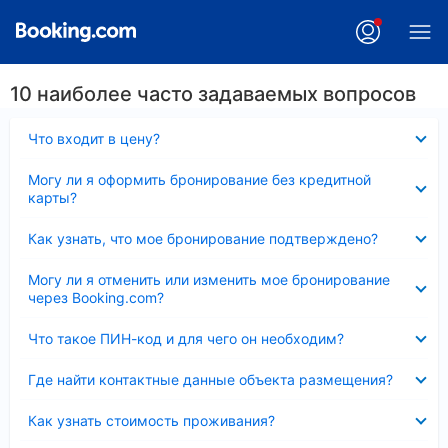
10 наиболее часто задаваемых вопросов
Скрыто
Что входит в цену?
Скрыто
Могу ли я оформить бронирование без кредитной
карты?
Скрыто
Как узнать, что мое бронирование подтверждено?
Скрыто
Могу ли я отменить или изменить мое бронирование
через Booking.com?
Скрыто
Что такое ПИН-код и для чего он необходим?
Скрыто
Где найти контактные данные объекта размещения?
Скрыто
Как узнать стоимость проживания?