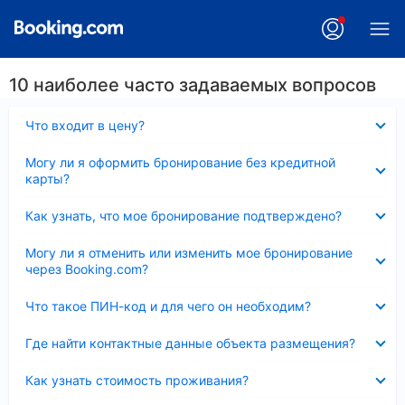
10 наиболее часто задаваемых вопросов
Скрыто
Что входит в цену?
Скрыто
Могу ли я оформить бронирование без кредитной
карты?
Скрыто
Как узнать, что мое бронирование подтверждено?
Скрыто
Могу ли я отменить или изменить мое бронирование
через Booking.com?
Скрыто
Что такое ПИН-код и для чего он необходим?
Скрыто
Где найти контактные данные объекта размещения?
Скрыто
Как узнать стоимость проживания?