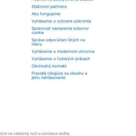
Sťažnosti partnera
Ako fungujeme
Vyhlásenie o ochrane súkromia
Spravovať nastavenia súborov
cookie
Správa odporúčaní šitých na
mieru
Vyhlásenie o modernom otroctve
Vyhlásenie o ľudských právach
Obchodný kontakt
Pravidlá týkajúce sa obsahu a
jeho nahlasovanie
ných na cestovný ruch a súvisiace služby.