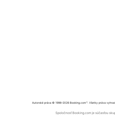
Autorské práva © 1996–2026 Booking.com™. Všetky práva vyhra
Spoločnosť Booking.com je súčasťou skupi