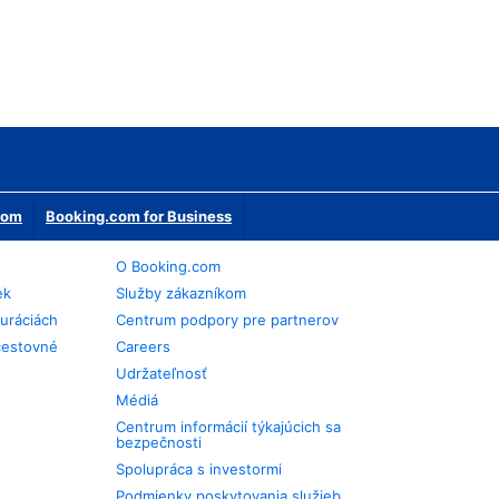
erom
Booking.com for Business
O Booking.com
ek
Služby zákazníkom
auráciách
Centrum podpory pre partnerov
cestovné
Careers
Udržateľnosť
Médiá
Centrum informácií týkajúcich sa
bezpečnosti
Spolupráca s investormi
Podmienky poskytovania služieb