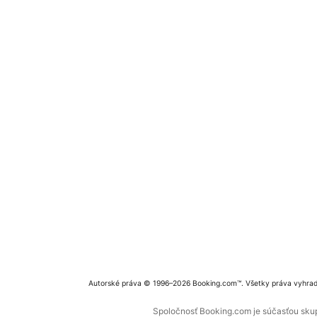
Autorské práva © 1996–2026 Booking.com™. Všetky práva vyhra
Spoločnosť Booking.com je súčasťou skupi