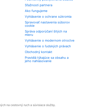
Sťažnosti partnera
Ako fungujeme
Vyhlásenie o ochrane súkromia
Spravovať nastavenia súborov
cookie
Správa odporúčaní šitých na
mieru
Vyhlásenie o modernom otroctve
Vyhlásenie o ľudských právach
Obchodný kontakt
Pravidlá týkajúce sa obsahu a
jeho nahlasovanie
ných na cestovný ruch a súvisiace služby.