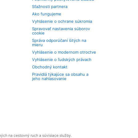
Sťažnosti partnera
Ako fungujeme
Vyhlásenie o ochrane súkromia
Spravovať nastavenia súborov
cookie
Správa odporúčaní šitých na
mieru
Vyhlásenie o modernom otroctve
Vyhlásenie o ľudských právach
Obchodný kontakt
Pravidlá týkajúce sa obsahu a
jeho nahlasovanie
ných na cestovný ruch a súvisiace služby.