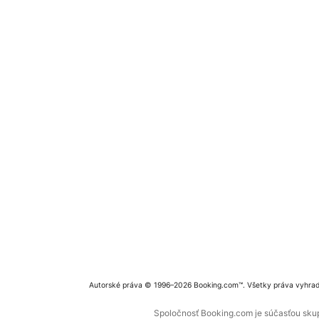
Autorské práva © 1996–2026 Booking.com™. Všetky práva vyhra
Spoločnosť Booking.com je súčasťou skupi