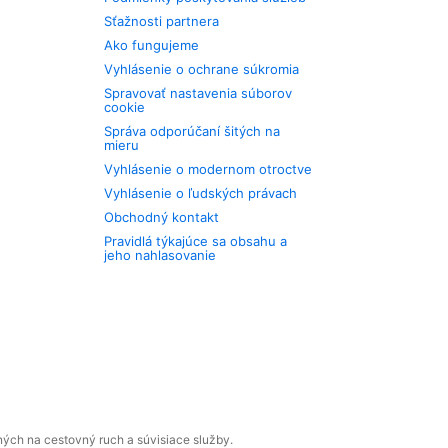
Sťažnosti partnera
Ako fungujeme
Vyhlásenie o ochrane súkromia
Spravovať nastavenia súborov
cookie
Správa odporúčaní šitých na
mieru
Vyhlásenie o modernom otroctve
Vyhlásenie o ľudských právach
Obchodný kontakt
Pravidlá týkajúce sa obsahu a
jeho nahlasovanie
ných na cestovný ruch a súvisiace služby.