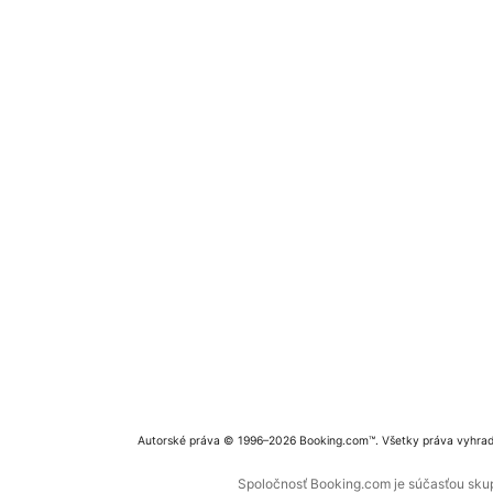
Autorské práva © 1996–2026 Booking.com™. Všetky práva vyhra
Spoločnosť Booking.com je súčasťou skupi