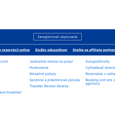
Zaregistrovať ubytovanie
 rezervácii online
Služby zákazníkom
Staňte sa affiliate partn
kromí
Jedinečné miesta na pobyt
Autopožičovňa
Hodnotenia
Vyhľadávač leteni
Mesačné pobyty
Rezervácie v rešt
Sezónne a prázdninové ponuky
Booking.com pre 
agentúry
Traveller Review Awards
and breakfast