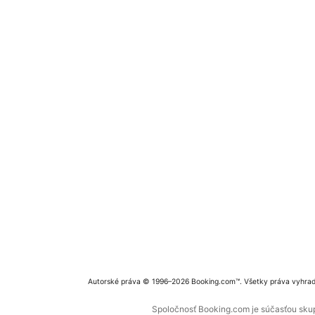
Autorské práva © 1996–2026 Booking.com™. Všetky práva vyhra
Spoločnosť Booking.com je súčasťou skupi