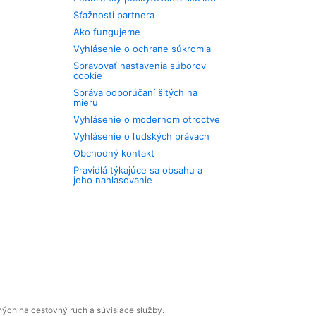
Sťažnosti partnera
Ako fungujeme
Vyhlásenie o ochrane súkromia
Spravovať nastavenia súborov
cookie
Správa odporúčaní šitých na
mieru
Vyhlásenie o modernom otroctve
Vyhlásenie o ľudských právach
Obchodný kontakt
Pravidlá týkajúce sa obsahu a
jeho nahlasovanie
ných na cestovný ruch a súvisiace služby.