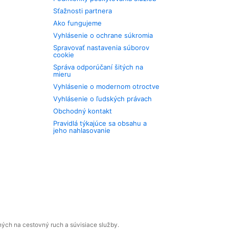
Sťažnosti partnera
Ako fungujeme
Vyhlásenie o ochrane súkromia
Spravovať nastavenia súborov
cookie
Správa odporúčaní šitých na
mieru
Vyhlásenie o modernom otroctve
Vyhlásenie o ľudských právach
Obchodný kontakt
Pravidlá týkajúce sa obsahu a
jeho nahlasovanie
ných na cestovný ruch a súvisiace služby.