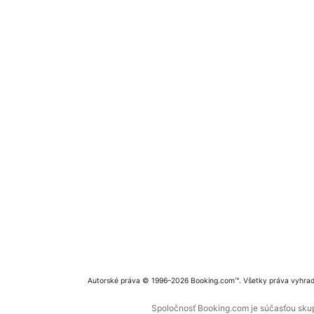
Autorské práva © 1996–2026 Booking.com™. Všetky práva vyhra
Spoločnosť Booking.com je súčasťou skupi