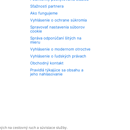
Sťažnosti partnera
Ako fungujeme
Vyhlásenie o ochrane súkromia
Spravovať nastavenia súborov
cookie
Správa odporúčaní šitých na
mieru
Vyhlásenie o modernom otroctve
Vyhlásenie o ľudských právach
Obchodný kontakt
Pravidlá týkajúce sa obsahu a
jeho nahlasovanie
ných na cestovný ruch a súvisiace služby.