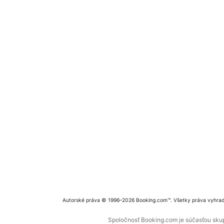
Autorské práva © 1996–2026 Booking.com™. Všetky práva vyhra
Spoločnosť Booking.com je súčasťou skupi