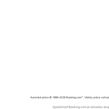
Autorské práva © 1996–2026 Booking.com™. Všetky práva vyhra
Spoločnosť Booking.com je súčasťou skupi