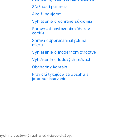
Sťažnosti partnera
Ako fungujeme
Vyhlásenie o ochrane súkromia
Spravovať nastavenia súborov
cookie
Správa odporúčaní šitých na
mieru
Vyhlásenie o modernom otroctve
Vyhlásenie o ľudských právach
Obchodný kontakt
Pravidlá týkajúce sa obsahu a
jeho nahlasovanie
ných na cestovný ruch a súvisiace služby.