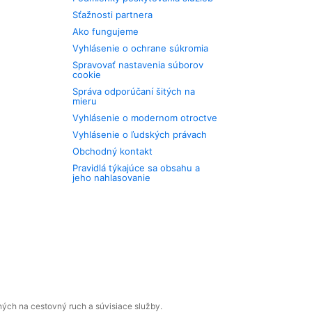
Sťažnosti partnera
Ako fungujeme
Vyhlásenie o ochrane súkromia
Spravovať nastavenia súborov
cookie
Správa odporúčaní šitých na
mieru
Vyhlásenie o modernom otroctve
Vyhlásenie o ľudských právach
Obchodný kontakt
Pravidlá týkajúce sa obsahu a
jeho nahlasovanie
ných na cestovný ruch a súvisiace služby.