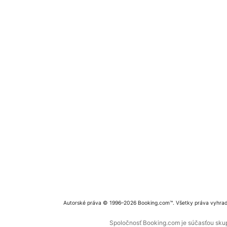
Autorské práva © 1996–2026 Booking.com™. Všetky práva vyhra
Spoločnosť Booking.com je súčasťou skupi