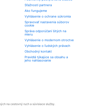
Sťažnosti partnera
Ako fungujeme
Vyhlásenie o ochrane súkromia
Spravovať nastavenia súborov
cookie
Správa odporúčaní šitých na
mieru
Vyhlásenie o modernom otroctve
Vyhlásenie o ľudských právach
Obchodný kontakt
Pravidlá týkajúce sa obsahu a
jeho nahlasovanie
ných na cestovný ruch a súvisiace služby.