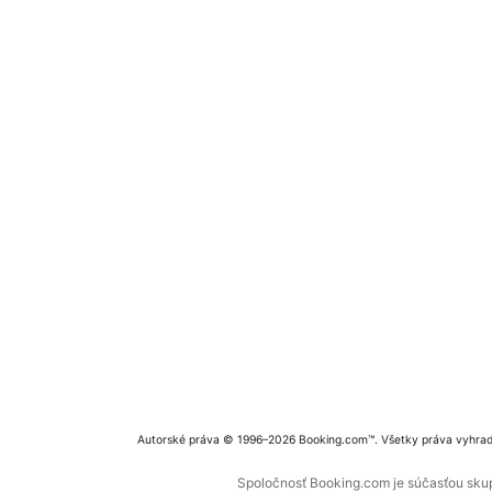
Autorské práva © 1996–2026 Booking.com™. Všetky práva vyhra
Spoločnosť Booking.com je súčasťou skupi