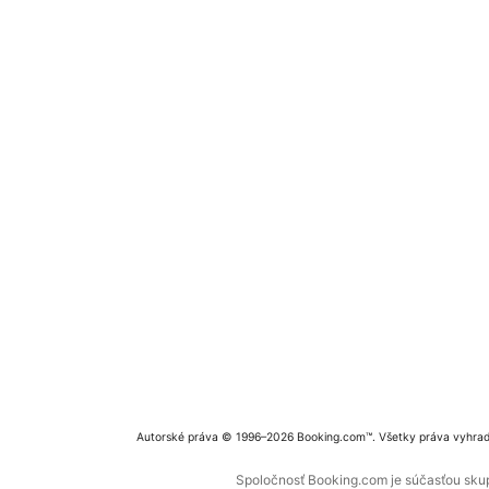
Autorské práva © 1996–2026 Booking.com™. Všetky práva vyhra
Spoločnosť Booking.com je súčasťou skupi