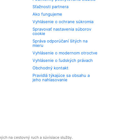
Sťažnosti partnera
Ako fungujeme
Vyhlásenie o ochrane súkromia
Spravovať nastavenia súborov
cookie
Správa odporúčaní šitých na
mieru
Vyhlásenie o modernom otroctve
Vyhlásenie o ľudských právach
Obchodný kontakt
Pravidlá týkajúce sa obsahu a
jeho nahlasovanie
ných na cestovný ruch a súvisiace služby.