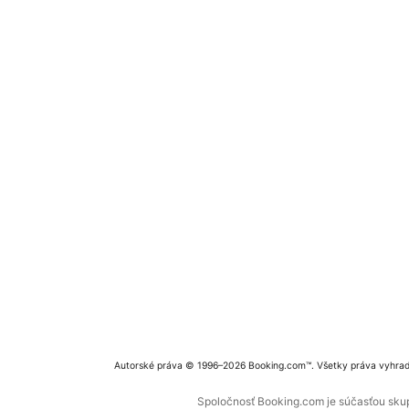
Autorské práva © 1996–2026 Booking.com™. Všetky práva vyhra
Spoločnosť Booking.com je súčasťou skupi