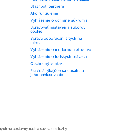
Sťažnosti partnera
Ako fungujeme
Vyhlásenie o ochrane súkromia
Spravovať nastavenia súborov
cookie
Správa odporúčaní šitých na
mieru
Vyhlásenie o modernom otroctve
Vyhlásenie o ľudských právach
Obchodný kontakt
Pravidlá týkajúce sa obsahu a
jeho nahlasovanie
ných na cestovný ruch a súvisiace služby.