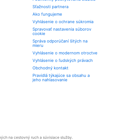
Sťažnosti partnera
Ako fungujeme
Vyhlásenie o ochrane súkromia
Spravovať nastavenia súborov
cookie
Správa odporúčaní šitých na
mieru
Vyhlásenie o modernom otroctve
Vyhlásenie o ľudských právach
Obchodný kontakt
Pravidlá týkajúce sa obsahu a
jeho nahlasovanie
ných na cestovný ruch a súvisiace služby.