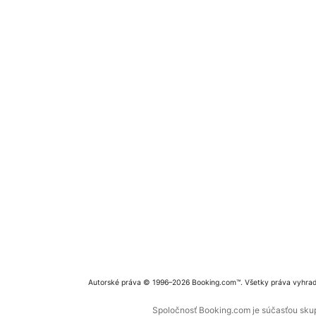
Autorské práva © 1996–2026 Booking.com™. Všetky práva vyhra
Spoločnosť Booking.com je súčasťou skupi