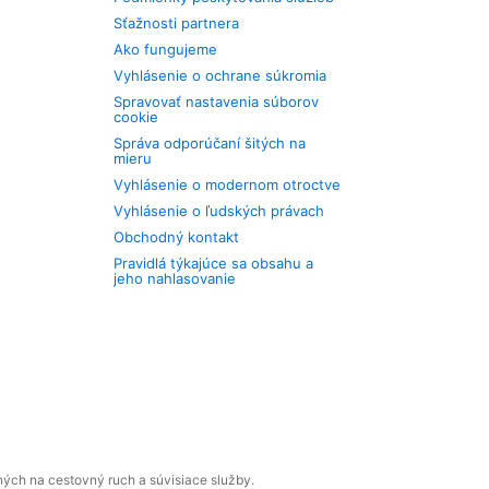
Sťažnosti partnera
Ako fungujeme
Vyhlásenie o ochrane súkromia
Spravovať nastavenia súborov
cookie
Správa odporúčaní šitých na
mieru
Vyhlásenie o modernom otroctve
Vyhlásenie o ľudských právach
Obchodný kontakt
Pravidlá týkajúce sa obsahu a
jeho nahlasovanie
ných na cestovný ruch a súvisiace služby.