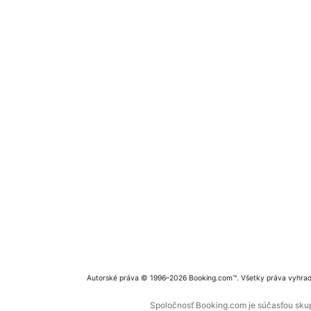
Autorské práva © 1996–2026 Booking.com™. Všetky práva vyhra
Spoločnosť Booking.com je súčasťou skupi