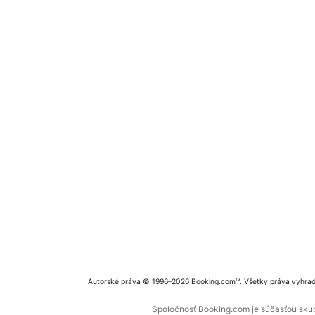
Autorské práva © 1996–2026 Booking.com™. Všetky práva vyhra
Spoločnosť Booking.com je súčasťou skupi