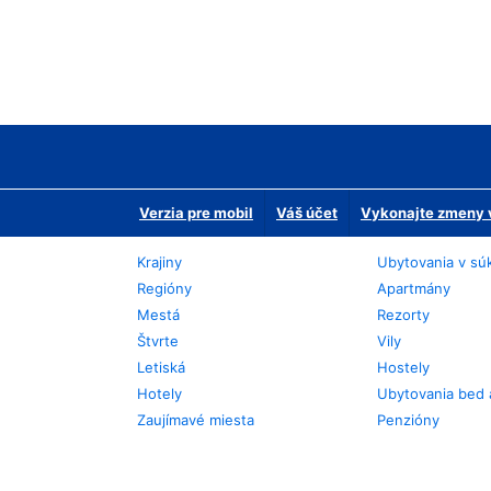
Verzia pre mobil
Váš účet
Vykonajte zmeny v
Krajiny
Ubytovania v sú
Regióny
Apartmány
Mestá
Rezorty
Štvrte
Vily
Letiská
Hostely
Hotely
Ubytovania bed 
Zaujímavé miesta
Penzióny