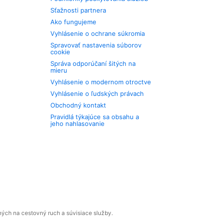
Sťažnosti partnera
Ako fungujeme
Vyhlásenie o ochrane súkromia
Spravovať nastavenia súborov
cookie
Správa odporúčaní šitých na
mieru
Vyhlásenie o modernom otroctve
Vyhlásenie o ľudských právach
Obchodný kontakt
Pravidlá týkajúce sa obsahu a
jeho nahlasovanie
ných na cestovný ruch a súvisiace služby.