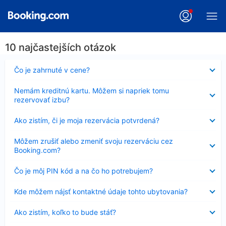
10 najčastejších otázok
Nezobrazuje
Čo je zahrnuté v cene?
sa
Nezobrazuje
Nemám kreditnú kartu. Môžem si napriek tomu
sa
rezervovať izbu?
Nezobrazuje
Ako zistím, či je moja rezervácia potvrdená?
sa
Nezobrazuje
Môžem zrušiť alebo zmeniť svoju rezerváciu cez
sa
Booking.com?
Nezobrazuje
Čo je môj PIN kód a na čo ho potrebujem?
sa
Nezobrazuje
Kde môžem nájsť kontaktné údaje tohto ubytovania?
sa
Nezobrazuje
Ako zistím, koľko to bude stáť?
sa