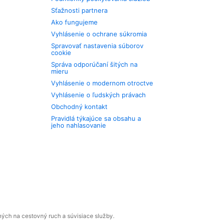
Sťažnosti partnera
Ako fungujeme
Vyhlásenie o ochrane súkromia
Spravovať nastavenia súborov
cookie
Správa odporúčaní šitých na
mieru
Vyhlásenie o modernom otroctve
Vyhlásenie o ľudských právach
Obchodný kontakt
Pravidlá týkajúce sa obsahu a
jeho nahlasovanie
ných na cestovný ruch a súvisiace služby.