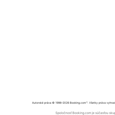
Autorské práva © 1996–2026 Booking.com™. Všetky práva vyhra
Spoločnosť Booking.com je súčasťou skupi