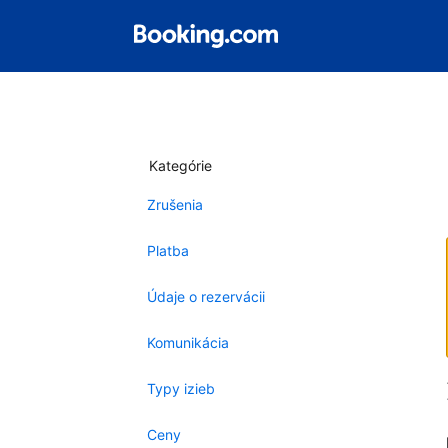
Kategórie
Zrušenia
Platba
Údaje o rezervácii
Komunikácia
Typy izieb
Ceny