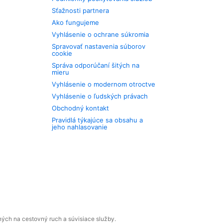
Sťažnosti partnera
Ako fungujeme
Vyhlásenie o ochrane súkromia
Spravovať nastavenia súborov
cookie
Správa odporúčaní šitých na
mieru
Vyhlásenie o modernom otroctve
Vyhlásenie o ľudských právach
Obchodný kontakt
Pravidlá týkajúce sa obsahu a
jeho nahlasovanie
ných na cestovný ruch a súvisiace služby.