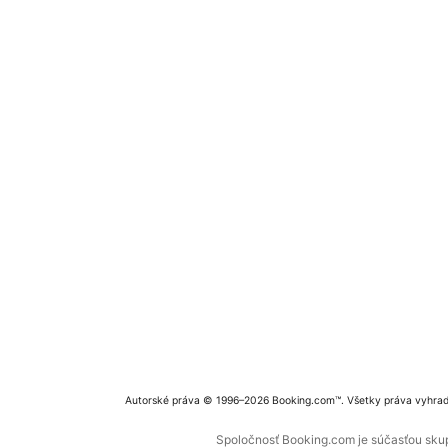
Autorské práva © 1996–2026 Booking.com™. Všetky práva vyhra
Spoločnosť Booking.com je súčasťou skupi