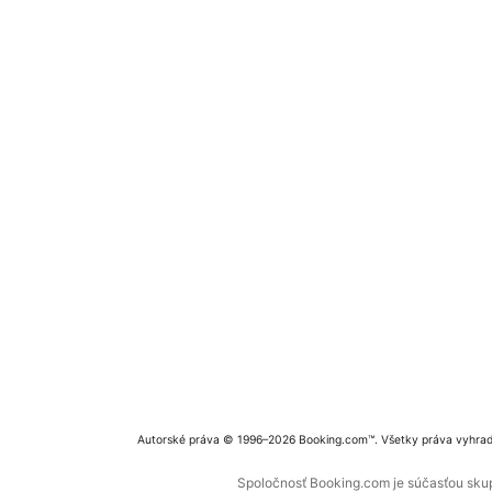
Autorské práva © 1996–2026 Booking.com™. Všetky práva vyhra
Spoločnosť Booking.com je súčasťou skupi