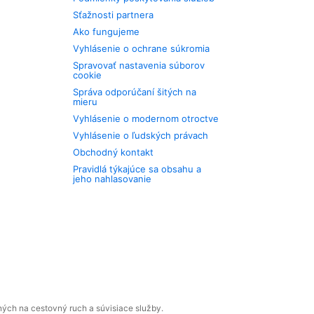
Sťažnosti partnera
Ako fungujeme
Vyhlásenie o ochrane súkromia
Spravovať nastavenia súborov
cookie
Správa odporúčaní šitých na
mieru
Vyhlásenie o modernom otroctve
Vyhlásenie o ľudských právach
Obchodný kontakt
Pravidlá týkajúce sa obsahu a
jeho nahlasovanie
ných na cestovný ruch a súvisiace služby.