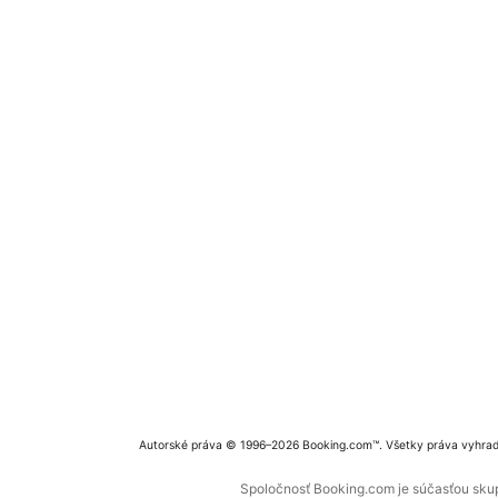
Autorské práva © 1996–2026 Booking.com™. Všetky práva vyhra
Spoločnosť Booking.com je súčasťou skupi