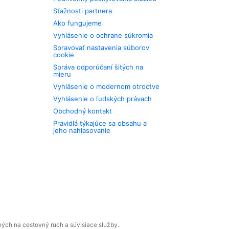
Sťažnosti partnera
Ako fungujeme
Vyhlásenie o ochrane súkromia
Spravovať nastavenia súborov
cookie
Správa odporúčaní šitých na
mieru
Vyhlásenie o modernom otroctve
Vyhlásenie o ľudských právach
Obchodný kontakt
Pravidlá týkajúce sa obsahu a
jeho nahlasovanie
ných na cestovný ruch a súvisiace služby.