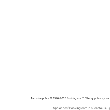
Autorské práva © 1996–2026 Booking.com™. Všetky práva vyhra
Spoločnosť Booking.com je súčasťou skupi