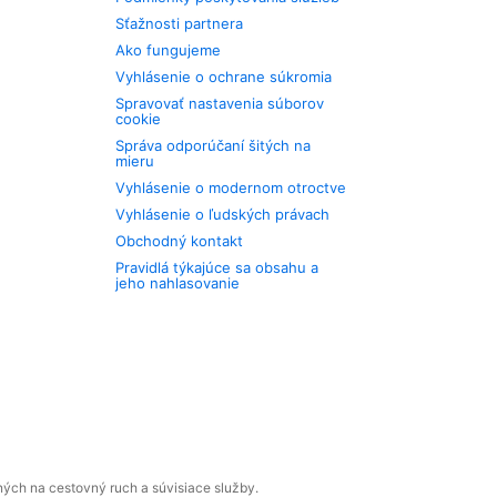
Sťažnosti partnera
Ako fungujeme
Vyhlásenie o ochrane súkromia
Spravovať nastavenia súborov
cookie
Správa odporúčaní šitých na
mieru
Vyhlásenie o modernom otroctve
Vyhlásenie o ľudských právach
Obchodný kontakt
Pravidlá týkajúce sa obsahu a
jeho nahlasovanie
ných na cestovný ruch a súvisiace služby.