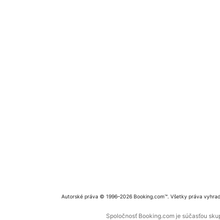
Autorské práva © 1996–2026 Booking.com™. Všetky práva vyhra
Spoločnosť Booking.com je súčasťou skupi