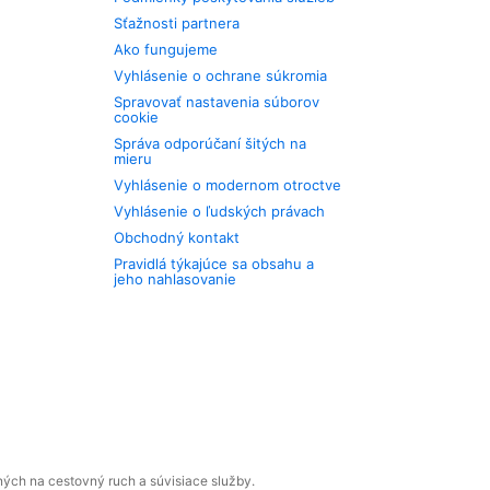
Sťažnosti partnera
Ako fungujeme
Vyhlásenie o ochrane súkromia
Spravovať nastavenia súborov
cookie
Správa odporúčaní šitých na
mieru
Vyhlásenie o modernom otroctve
Vyhlásenie o ľudských právach
Obchodný kontakt
Pravidlá týkajúce sa obsahu a
jeho nahlasovanie
ných na cestovný ruch a súvisiace služby.