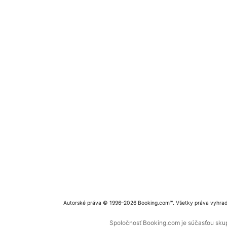
Autorské práva © 1996–2026 Booking.com™. Všetky práva vyhra
Spoločnosť Booking.com je súčasťou skupi