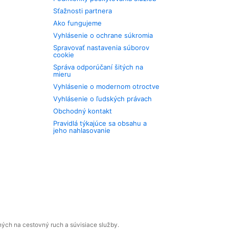
Sťažnosti partnera
Ako fungujeme
Vyhlásenie o ochrane súkromia
Spravovať nastavenia súborov
cookie
Správa odporúčaní šitých na
mieru
Vyhlásenie o modernom otroctve
Vyhlásenie o ľudských právach
Obchodný kontakt
Pravidlá týkajúce sa obsahu a
jeho nahlasovanie
ných na cestovný ruch a súvisiace služby.