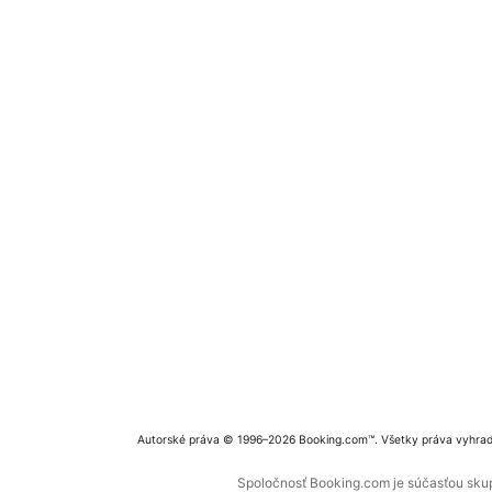
Autorské práva © 1996–2026 Booking.com™. Všetky práva vyhra
Spoločnosť Booking.com je súčasťou skupi