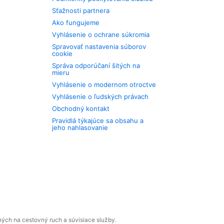
Sťažnosti partnera
Ako fungujeme
Vyhlásenie o ochrane súkromia
Spravovať nastavenia súborov
cookie
Správa odporúčaní šitých na
mieru
Vyhlásenie o modernom otroctve
Vyhlásenie o ľudských právach
Obchodný kontakt
Pravidlá týkajúce sa obsahu a
jeho nahlasovanie
ných na cestovný ruch a súvisiace služby.